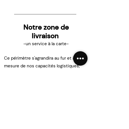
Notre zone de
livraison
-un service à la carte-
Ce périmètre s'agrandira au fur et à
mesure de nos capacités logistiques,
chaque zone où nous sommes
disponibles vous offre un service rapide
et qualitatif.