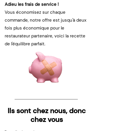
Adieu les frais de service !
Vous économisez sur chaque
commande, notre offre est jusqu'à deux
fois plus économique pour le
restaurateur partenaire, voici la recette
de l'équilibre parfait.
Ils sont chez nous, donc
chez vous